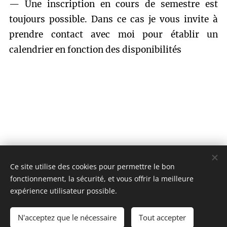
— Une inscription en cours de semestre est
toujours possible.
Dans ce cas je vous invite à
prendre contact avec moi pour établir un
calendrier en fonction des disponibilités
Ce site utilise des cookies pour permettre le bon
fonctionnement, la sécurité, et vous offrir la meilleure
expérience utilisateur possible.
N'acceptez que le nécessaire
Tout accepter
Optimisé par
Webnode
Cookies